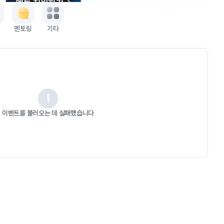
멘토링
기타