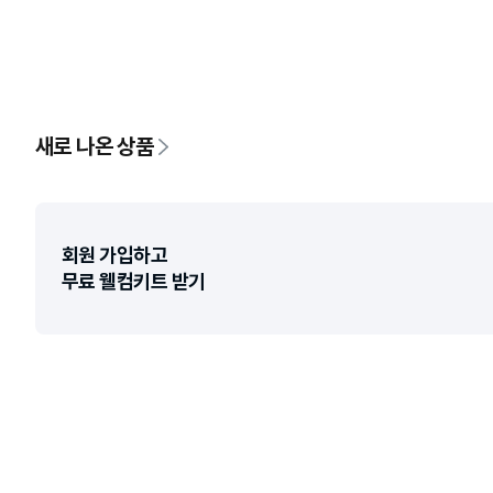
새로 나온 상품
회원 가입하고

무료 웰컴키트 받기