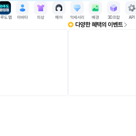
루도 맵
아바타
의상
헤어
악세서리
배경
3D프랍
API
다양한 혜택의 이벤트