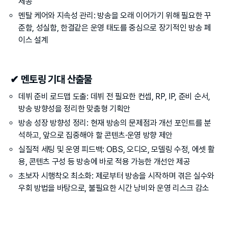
제공
멘탈 케어와 지속성 관리: 방송을 오래 이어가기 위해 필요한 꾸
준함, 성실함, 한결같은 운영 태도를 중심으로 장기적인 방송 페
이스 설계
✔ 멘토링 기대 산출물
데뷔 준비 로드맵 도출: 데뷔 전 필요한 컨셉, RP, IP, 준비 순서, 
방송 방향성을 정리한 맞춤형 기획안
방송 성장 방향성 정리: 현재 방송의 문제점과 개선 포인트를 분
석하고, 앞으로 집중해야 할 콘텐츠·운영 방향 제안
실질적 세팅 및 운영 피드백: OBS, 오디오, 모델링 수정, 에셋 활
용, 콘텐츠 구성 등 방송에 바로 적용 가능한 개선안 제공
초보자 시행착오 최소화: 제로부터 방송을 시작하며 겪은 실수와 
우회 방법을 바탕으로, 불필요한 시간 낭비와 운영 리스크 감소