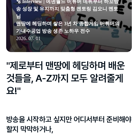
🫧 Interview | 에덴월드 버튜버 데뷔부터 하꼬방
송 성장 및 유지까지 맞춤형 멘토링 김오니 멘토
님
맨땅에 헤딩하며 쌓은 3년 차 종합게임 버튜버의
가내수공업 방송 생존 노하우 전수
2026. 07. 01
"제로부터 맨땅에 헤딩하며 배운 
것들을, A-Z까지 모두 알려줄게
요!"
방송을 시작하고 싶지만 어디서부터 준비해야 
할지 막막하거나,