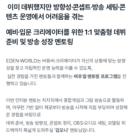
 이미 데뷔했지만 방향성·콘셉트·방송 세팅·콘
텐츠 운영에서 어려움을 겪는
예비·입문 크리에이터를 위한 1:1 맞춤형 데뷔 
준비 및 방송 성장 멘토링
EDEN-WORLD는 버튜버·크리에이터가 자신의 상황에 맞는 방향
성을 찾고 자립적인 운영 능력을 이룰 수 있도록,
 실전 경험을 가진 멘토들과 함께하는 
버추얼 멘토링 프로그램
을 진
행하고 있습니다.
이번 인터뷰 멘토는 치지직에서 종합게임과 그림 방송으로 활동하
며, 아무런 기반 없이 제로부터 방송을 시작해 직접 부딪히며 성장해 
온 경험을 바탕으로
데뷔 준비, 방송 방향성, 콘셉트 정리, OBS·오디오 세팅, 모델링 피
드백까지 폭넓게 도와주실 ‘
김오니
’ 멘토님입니다.