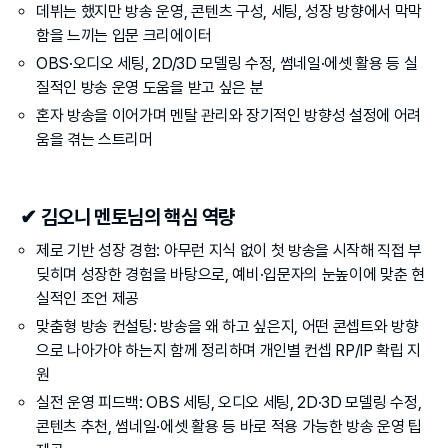
데뷔는 했지만 방송 운영, 콘텐츠 구성, 세팅, 성장 방향에서 막막
함을 느끼는 입문 크리에이터
OBS·오디오 세팅, 2D/3D 모델링 수정, 썸네일·에셋 활용 등 실
질적인 방송 운영 도움을 받고 싶은 분
혼자 방송을 이어가며 멘탈 관리와 장기적인 방향성 설정에 어려
움을 겪는 스트리머
✔ 김오니 멘토님의 핵심 역량
제로 기반 성장 경험: 아무런 지식 없이 첫 방송을 시작해 직접 부
딪히며 성장한 경험을 바탕으로, 예비·입문자의 눈높이에 맞춘 현
실적인 조언 제공
맞춤형 방송 컨설팅: 방송을 왜 하고 싶은지, 어떤 콘셉트와 방향
으로 나아가야 하는지 함께 정리하며 개인별 컨셉 RP/IP 확립 지
원
실전 운영 피드백: OBS 세팅, 오디오 세팅, 2D·3D 모델링 수정, 
콘텐츠 추천, 썸네일·에셋 활용 등 바로 적용 가능한 방송 운영 팁 